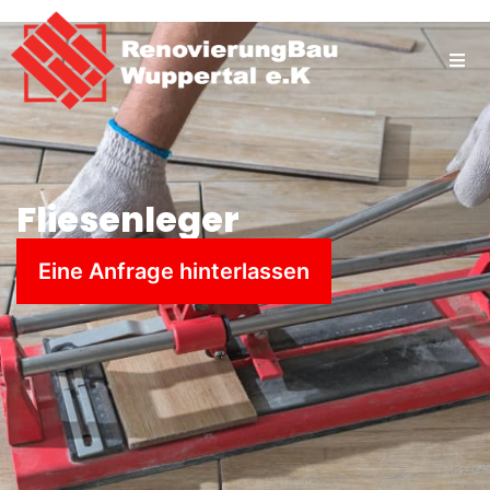
Fliesenleger
Eine Anfrage hinterlassen