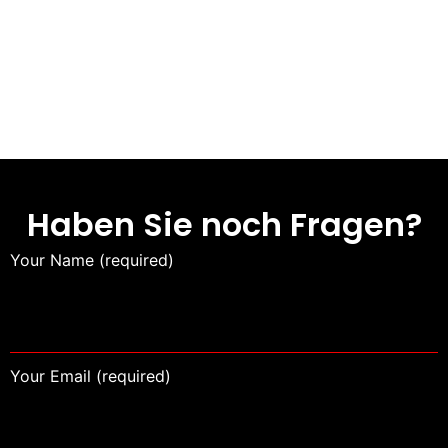
Projekt
wurde
Hausprojekt
für die
in
Vermietung
Düsseldorf
erstellt.
Haben Sie noch Fragen?
Your Name (required)
Your Email (required)