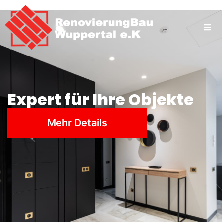
Expert für Ihre Objekte
Mehr Details