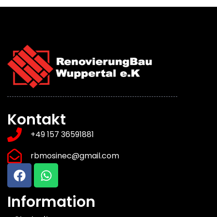
Kontakt
+49 157 36591881
rbmosinec@gmail.com
Information